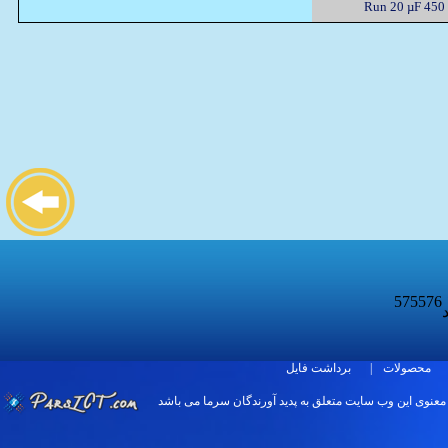
Run 20 µF 450
575576
د
برداشت فایل
|
محصولات
 معنوی اين وب سایت متعلق به پدید آورندگان سرما می باشد