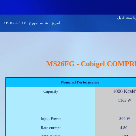
۱۴۰۵
/
۵
/
۱۷
مورخ
شنبه
امروز
MS26FG - Cubigel COMP
Nominal Performance
1000 Kcal/
Capacity
1163 W
Input Power
860 W
Rate current
4.80