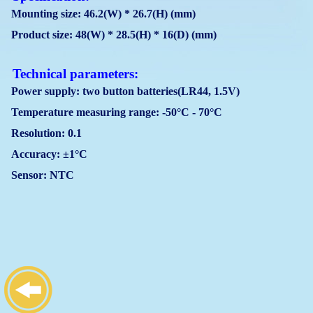
Mounting size: 46.2(W) * 26.7(H) (mm)
Product size: 48(W) * 28.5(H) * 16(D) (mm)
Technical parameters:
Power supply: two button batteries(LR44, 1.5V)
Temperature measuring range: -50°C - 70°C
Resolution: 0.1
Accuracy: ±1°C
Sensor: NTC