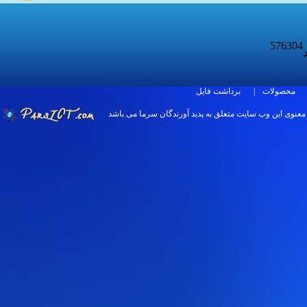
576304
د
برداشت فایل
|
محصولات
 معنوی اين وب سایت متعلق به پدید آورندگان سرما می باشد