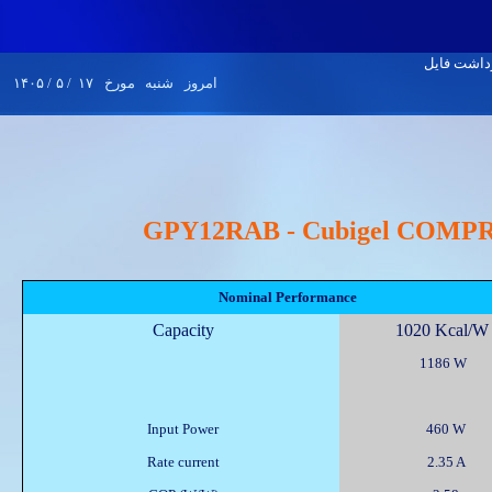
۱۴۰۵
/
۵
/
۱۷
مورخ
شنبه
امروز
GPY12RAB - Cubigel COM
Nominal Performance
Capacity
1020 Kcal/
1186 W
Input Power
460 W
Rate current
2.35 A